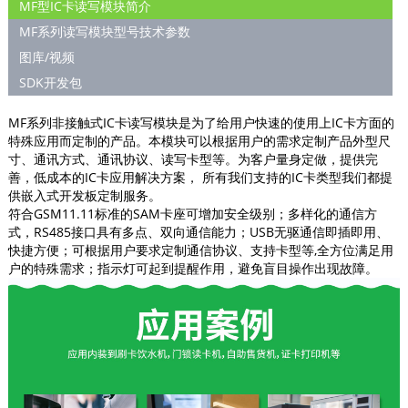
MF型IC卡读写模块简介
MF系列读写模块型号技术参数
图库/视频
SDK开发包
MF系列非接触式IC卡读写模块是为了给用户快速的使用上IC卡方面的
特殊应用而定制的产品。本模块可以根据用户的需求定制产品外型尺
寸、通讯方式、通讯协议、读写卡型等。为客户量身定做，提供完
善，低成本的IC卡应用解决方案， 所有我们支持的IC卡类型我们都提
供嵌入式开发板定制服务。
符合GSM11.11标准的SAM卡座可增加安全级别；多样化的通信方
式，RS485接口具有多点、双向通信能力；USB无驱通信即插即用、
快捷方便；可根据用户要求定制通信协议、支持卡型等,全方位满足用
户的特殊需求；指示灯可起到提醒作用，避免盲目操作出现故障。