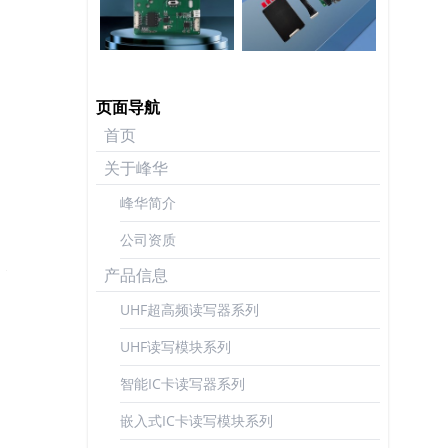
页面导航
首页
关于峰华
峰华简介
公司资质
产品信息
UHF超高频读写器系列
UHF读写模块系列
智能IC卡读写器系列
嵌入式IC卡读写模块系列