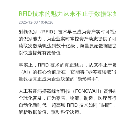
RFID技术的魅力从来不止于数据
2025-12-03 10:46:26
射频识别（RFID）技术早已成为资产实时可
的识别能力，为企业实时掌控资产动态提供了
读取次数动辄达到数十亿级，海量原始数据随之产
以快速提炼有效价值。
事实上，RFID 技术的真正魅力，从来不止
（AI）的核心价值所在：它能将 “标签被读取
量数据真正成为企业决策的 “隐形帮手”。
人工智能与搭载峰华科技（FONGWAH）高性能 R
全球化普及，正为零售、物流、制造、医疗等
自动化新时代：超高频 RFID 技术如同 “眼
解析数据价值、驱动科学决策。