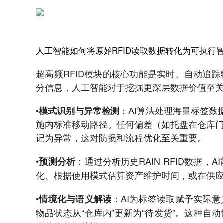
人工智能如何将原始RFID读取数据转化为可执行
超高频RFID模块的核心功能是实时、自动追
分信息，人工智能对于挖掘更深层数据价值至
•
：AI算法处理海量标签数
模式识别与异常检测
施内标准移动路径。任何偏差（如托盘在仓库
记为异常，这对防损和流程优化至关重要。
•
：通过分析历史RAIN RFID数据
预测分析
化、根据使用模式估算资产维护时间，或在供
•
：AI为标签读取赋予实际
情境化与语义解读
物品状态从“仓库内”更新为“待发货”。这种