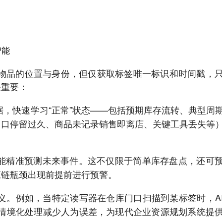
智能
踪物品的位置与身份，但仅获取标签唯一标识和时间戳，
关重要：
据，快速学习“正常”状态——包括预期库存流转、典型周
门口停留过久、商品未记录销售即离店、关键工具丢失等
，AI能精准预测未来事件。这不仅限于简单库存盘点，还可
应链瓶颈出现前提前进行预警。
意义。例如，当特定读写器在仓库门口扫描到某标签时，A
自动情境化处理减少人为误差，为现代企业资源规划系统提