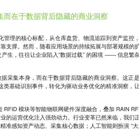
采集而在于数据背后隐藏的商业洞察
视化管理的核心标配，从仓库盘货、物流追踪到资产监控
可靠支撑。然而，随着应用场景的持续拓展与部署规模的
生，往往让企业陷入“数据过载” 的困境 —— 信息繁
于数据采集本身，而在于数据背后隐藏的商业洞察。这正
” 这类基础识别事件，转化为驱动业务优化的精准洞察，
FID 模块等智能物联网硬件深度融合，叠加 RAIN RF
行业的运营优化注入强劲动力。行业变革已然来临，我们
睛”，精准感知资产动态、采集核心数据；人工智能则扮演 “大