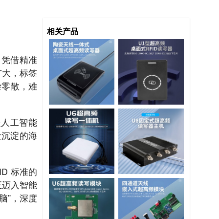
相关产品
，凭借精准
扩大，标签
杂零散，难
是人工智能
让沉淀的海
ID 标准的
正迈入智能
脑”，深度