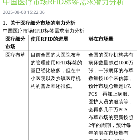
中国医疗市场RFID标签需求潜力分析
2025-08-08 15:22:36
1、关于医疗细分市场的潜力分析
中国医疗市场
RFID
标签
需求潜力分析
医疗细分
使用
RFID的进展
潜在市场量
市场
医疗布草
目前全国的大医院布草
全国的医疗机构共有
的管理使用
RFID标签的
病床数量超过
1000万
量已经比较多，但在中
张，一张病床的布草
小医院以及乡镇医疗机
数量按10个来估算，
构的普及率还很低。
预计市场总量是1亿
PCS，再加上病服、
医护人员的服装等，
会再多几千万PCS，
布草市场的更新按照
2年的周期，预计每
年的潜在市场量有