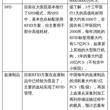
6000-8000万PCS。
SPD
目前在大医院基本推行
据了解，
1个三甲医
了
SPD模式，而SPD
疗1天的高值耗材用
中，基本也在标配使用
量大约有1000个，全
RFID方案，但主要用于
国共有三甲医院约
部分高值耗材。
2000所，每年消耗的
RFID标签用量大约
有5-7亿PCS，如果算
上其他的大型医疗机
构，1年的量大约是
10亿PCS（不包含中
小医院）。
血液制品
目前
RFID方案在血液制
中国每年的血液制品
品中已经较为普及了，
的消耗量大约有
1亿
主要的血站实现了RFID
PCS（瓶/袋），再加
管理。
上血液从采集到加工
再到存储运输过程中
的载具，预计总量有