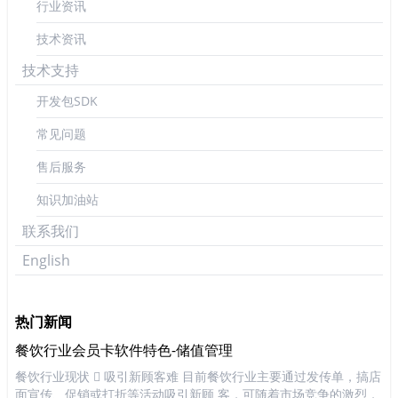
行业资讯
技术资讯
技术支持
开发包SDK
常见问题
售后服务
知识加油站
联系我们
English
热门新闻
餐饮行业会员卡软件特色-储值管理
K
将
餐饮行业现状  吸引新顾客难 目前餐饮行业主要通过发传单，搞店
K
裹的
面宣传、促销或打折等活动吸引新顾 客，可随着市场竞争的激烈，
行